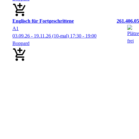
Englisch für Fortgeschrittene
261.406.05
A1
03.09.26 - 19.11.26
(10-mal)
17:30
- 19:00
Boppard