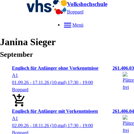
Volkshochschule
Boppard
Menü
Janina
Sieger
September
Englisch für Anfänger ohne Vorkenntnisse
261.406.03
A1
01.09.26 - 17.11.26
(10-mal)
17:30
- 19:00
Boppard
Englisch für Anfänger mit Vorkenntnissen
261.406.04
A1
02.09.26 - 18.11.26
(10-mal)
17:30
- 19:00
Boppard