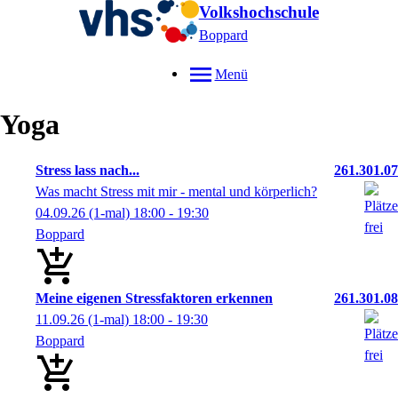
Volkshochschule
Boppard
Menü
Yoga
Stress lass nach...
261.301.07
Was macht Stress mit mir - mental und körperlich?
04.09.26
(1-mal)
18:00
- 19:30
Boppard
Meine eigenen Stressfaktoren erkennen
261.301.08
11.09.26
(1-mal)
18:00
- 19:30
Boppard