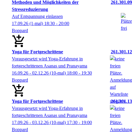
Methoden und Möglichkeiten der
261.301.09
Stressreduzierung
Auf Entspannung einlassen
17.09.26
(1-mal)
18:30
- 20:00
Boppard
Yoga für Fortgeschrittene
261.301.12
Vorausgesetzt wird Yoga-Erfahrung in
fortgeschrittenen Asanas und Pranayama
16.09.26 - 02.12.26
(10-mal)
18:00
- 19:30
Boppard
Yoga für Fortgeschrittene
261.301.13
Vorausgesetzt wird Yoga-Erfahrung in
fortgeschrittenen Asanas und Pranayama
17.09.26 - 03.12.26
(10-mal)
17:30
- 19:00
Boppard