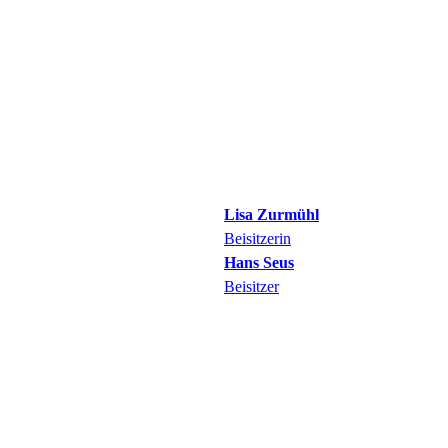
Lisa
Zurmühl
Beisitzerin
Hans
Seus
Beisitzer