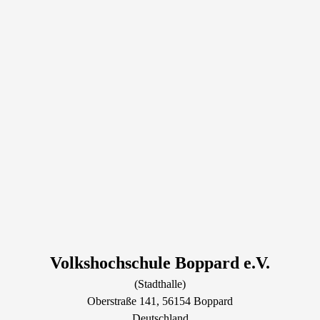
Volkshochschule Boppard e.V.
(Stadthalle)
Oberstraße
141
, 56154
Boppard
Deutschland