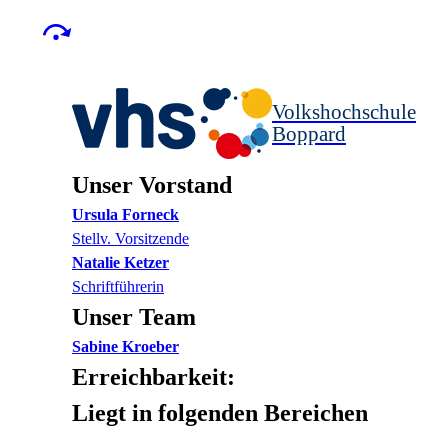
Volkshochschule
Boppard
Unser Vorstand
Ursula
Forneck
Stellv. Vorsitzende
Natalie
Ketzer
Schriftführerin
Unser Team
Sabine
Kroeber
Erreichbarkeit:
Liegt in folgenden Bereichen