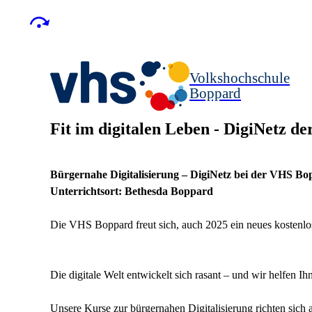
Volkshochschule
Boppard
Fit im digitalen Leben - DigiNetz de
Bürgernahe Digitalisierung – DigiNetz bei der VHS B
Unterrichtsort: Bethesda Boppard
Die VHS Boppard freut sich, auch 2025 ein neues kostenl
Die digitale Welt entwickelt sich rasant – und wir helfen I
Unsere Kurse zur bürgernahen Digitalisierung richten sich 