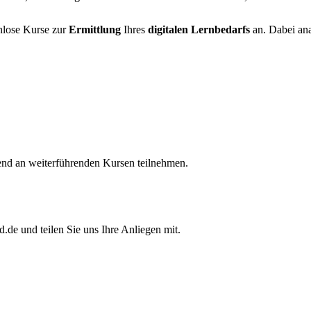
enlose Kurse zur
Ermittlung
Ihres
digitalen Lernbedarfs
an. Dabei ana
end an weiterführenden Kursen teilnehmen.
.de und teilen Sie uns Ihre Anliegen mit.