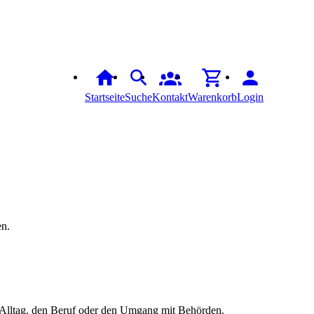
Startseite
Suche
Kontakt
Warenkorb
Login
en.
den Alltag, den Beruf oder den Umgang mit Behörden.