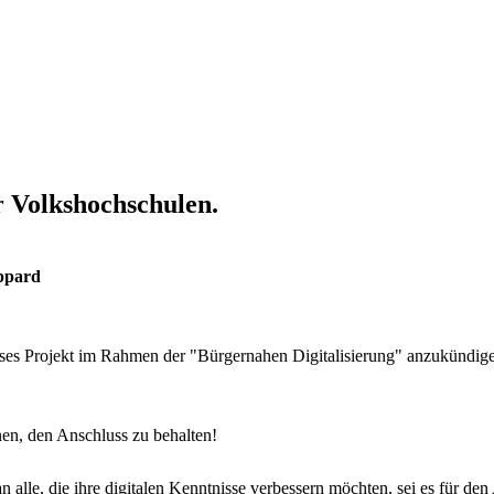
r Volkshochschulen.
oppard
oses Projekt im Rahmen der "Bürgernahen Digitalisierung" anzukündig
hnen, den Anschluss zu behalten!
an alle, die ihre digitalen Kenntnisse verbessern möchten, sei es für 